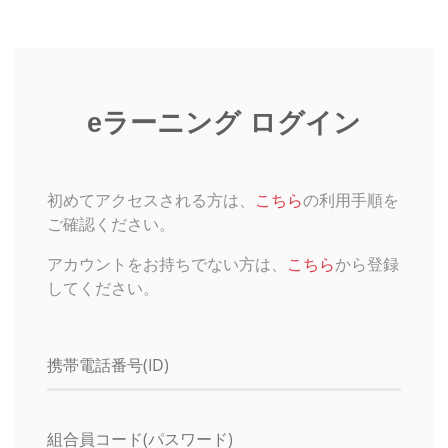
eラーニング ログイン
初めてアクセスされる方は、
こちら
の利用手順を
ご確認ください。
アカウントをお持ちでない方は、
こちら
から登録
してください。